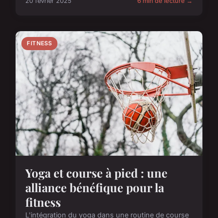
20 février 2025
6 min de lecture →
FITNESS
Yoga et course à pied : une
alliance bénéfique pour la
fitness
L'intégration du yoga dans une routine de course