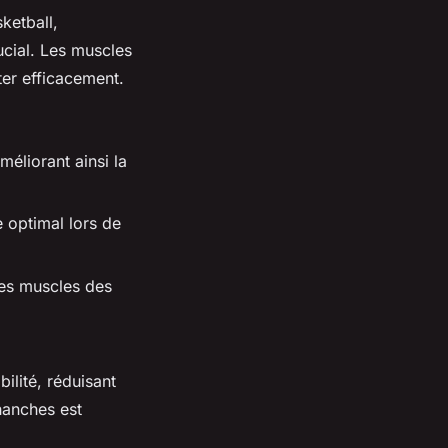
ketball,
ucial. Les muscles
ter efficacement.
méliorant ainsi la
e optimal lors de
les muscles des
ilité, réduisant
 hanches est