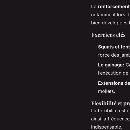
Le
renforcement
notamment lors du
bien développés f
Exercices clés
Squats et fen
force des jam
Le gainage
: C
l’exécution de
Extensions de
mollets.
Flexibilité et p
La flexibilité est
ainsi la fréquence
indispensable.