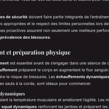
ies de sécurité
doivent faire partie intégrante de l’entraînem
s appropriées et le respect des limites personnelles lors d
pes proactives assurent non seulement une meilleure perfo
a
prévalence des blessures
.
t et préparation physique
ment
est essentiel avant de s’engager dans une séance de 
auffement
préparent le corps en augmentant le flux sanguin
uire le risque de blessures. Les
échauffements dynamique
les sauts à la corde, sont idéaux pour commencer.
 dynamiques
stent la température musculaire et améliorent l’agilité. Les
e squat dynamiques
renforcent les jambes et préparent les 