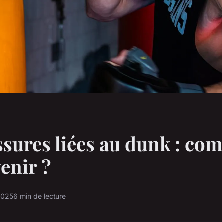
ssures liées au dunk : c
venir ?
2025
6 min de lecture