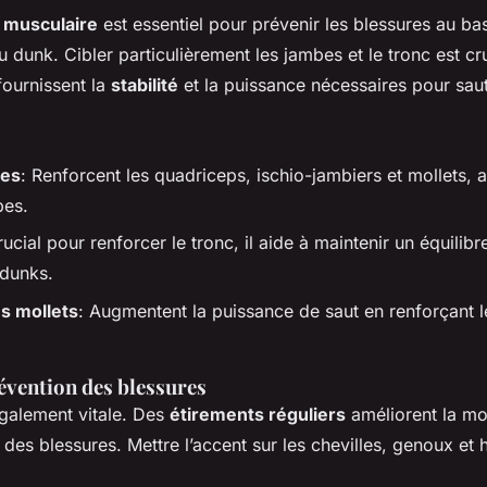
 musculaire
est essentiel pour prévenir les blessures au bas
 dunk. Cibler particulièrement les jambes et le tronc est cr
ournissent la
stabilité
et la puissance nécessaires pour sau
tes
: Renforcent les quadriceps, ischio-jambiers et mollets, a
bes.
rucial pour renforcer le tronc, il aide à maintenir un équilibr
 dunks.
s mollets
: Augmentent la puissance de saut en renforçant 
révention des blessures
 également vitale. Des
étirements réguliers
améliorent la mob
 des blessures. Mettre l’accent sur les chevilles, genoux et