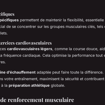
ifiques
pécifiques
permettent de maintenir la flexibilité, essentielle
ucial de se concentrer sur les groupes musculaires clés, tels
lets.
xercices cardiovasculaires
ices
cardiovasculaires légers
, comme la course douce, aid
a fréquence cardiaque. Cela optimise la performance tout e
res.
tine d’échauffement
adaptée peut faire toute la différence.
ns votre entraînement, maximisent la sécurité et contribuent
 à la
préparation athlétique
globale.
de renforcement musculaire