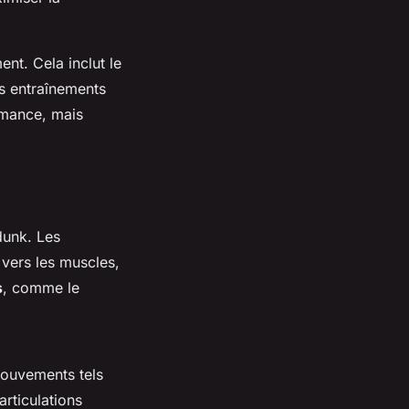
ent. Cela inclut le
es entraînements
rmance, mais
dunk. Les
 vers les muscles,
s
, comme le
 mouvements tels
articulations