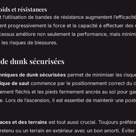
oids et résistances
t l’utilisation de bandes de résistance augmentent l’efficacit
tent progressivement la force et la capacité à effectuer d
ocessus améliore non seulement la performance, mais minim
les risques de blessures.
de dunk sécurisées
hniques de dunk sécurisées
permet de minimiser les risqu
ique de saut
commence par le positionnement correct du 
rement fléchis et les pieds fermement ancrés au sol pour gar
e. Lors de l’ascension, il est essentiel de maintenir une po
aces et des terrains
est tout aussi crucial. Toujours préfér
etenu ou un terrain en extérieur avec un bon amorti. Éviter