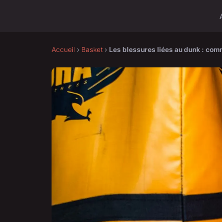
Accueil
›
Basket
›
Les blessures liées au dunk : com