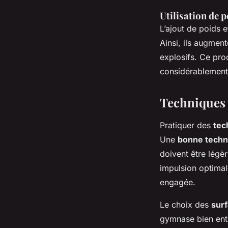
Utilisation de p
L’ajout de poids e
Ainsi, ils augmen
explosifs. Ce pr
considérablement 
Techniques 
Pratiquer des
tec
Une
bonne techn
doivent être légè
impulsion optimal
engagée.
Le choix des
surf
gymnase bien entr