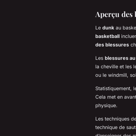
Aperçu des 
Le
dunk
au basket
basketball
incluen
des blessures
che
Les
blessures au
la cheville et l
ou le windmill, so
Statistiquement, 
Cela met en avant
physique.
Les techniques de
technique de saut 
d’enseigner des 