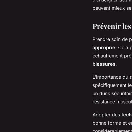
peuvent mieux se 
Prévenir les
Prendre soin de p
approprié
. Cela 
échauffement prépa
blessures
.
L’importance du
spécifiquement le 
un dunk sécuritai
résistance muscul
Adopter des
tech
bonne forme et en
considérablement.