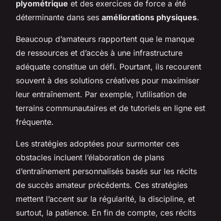
plyométrique
et des exercices de force a été
déterminante dans ses
améliorations physiques
.
Beaucoup d’amateurs rapportent que le manque
de ressources et d’accès à une infrastructure
adéquate constitue un défi. Pourtant, ils recourent
souvent à des solutions créatives pour maximiser
leur entraînement. Par exemple, l’utilisation de
terrains communautaires et de tutoriels en ligne est
fréquente.
Les stratégies adoptées pour surmonter ces
obstacles incluent l’élaboration de plans
d’entraînement personnalisés basés sur les récits
de succès amateur précédents. Ces stratégies
mettent l’accent sur la régularité, la discipline, et
surtout, la patience. En fin de compte, ces récits