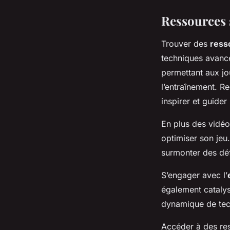
Ressources 
Trouver des
ress
techniques avanc
permettant aux jo
l’entraînement. R
inspirer et guider
En plus des vidéo
optimiser son jeu
surmonter des déf
S’engager avec l’
également catalys
dynamique de tech
Accéder à des res