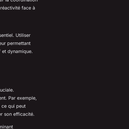
réactivité face à
ntiel. Utiliser
eur permettant
f et dynamique.
uciale.
ent. Par exemple,
 ce qui peut
r son efficacité.
minant