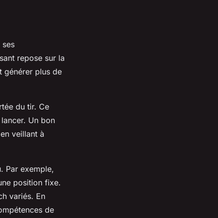
 ses
ant repose sur la
ut générer plus de
tée du tir. Ce
 lancer. Un bon
en veillant à
u. Par exemple,
une position fixe.
h variés. En
 compétences de