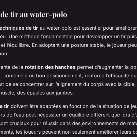
de tir au water-polo
echniques de tir
au water-polo est essentiel pour améliorer
eu. Une méthode fondamentale pour développer un tir puiss
et l’équilibre. En adoptant une posture stable, le joueur pe
ion.
ligente de la
rotation des hanches
permet d’augmenter la por
 combiné à un bon positionnement, renforce l’efficacité du
st de se concentrer sur l’alignement du corps avec la cible, 
uscle, des épaules aux jambes.
 tir
doivent être adaptées en fonction de la situation de je
ors de l’eau peut nécessiter un équilibre différent que lors d’
ont cruciaux pour réussir dans des environnements de matc
éments, les joueurs peuvent non seulement améliorer leurs