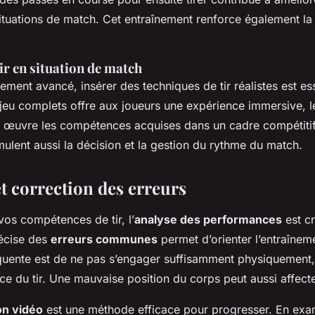
situations de match. Cet entraînement renforce également la 
ir en situation de match
ent avancé, insérer des techniques de tir réalistes est esse
jeu complets offre aux joueurs une expérience immersive, l
en œuvre les compétences acquises dans un cadre compétiti
mulent aussi la décision et la gestion du rythme du match.
t correction des erreurs
os compétences de tir, l’
analyse des performances
est cr
récise des
erreurs communes
permet d’orienter l’entraînem
quente est de ne pas s’engager suffisamment physiquement,
ce du tir. Une mauvaise position du corps peut aussi affecte
on vidéo
est une méthode efficace pour progresser. En exa