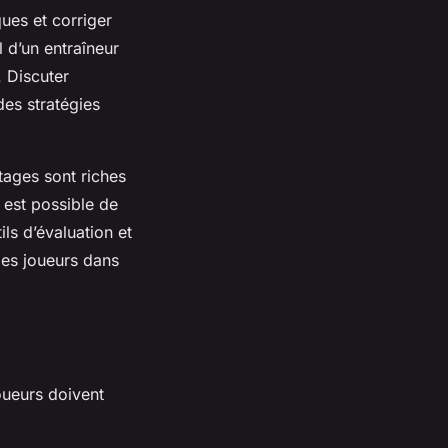
ques et corriger
il d’un entraîneur
. Discuter
des stratégies
tages sont riches
 est possible de
ls d’évaluation et
des joueurs dans
oueurs doivent