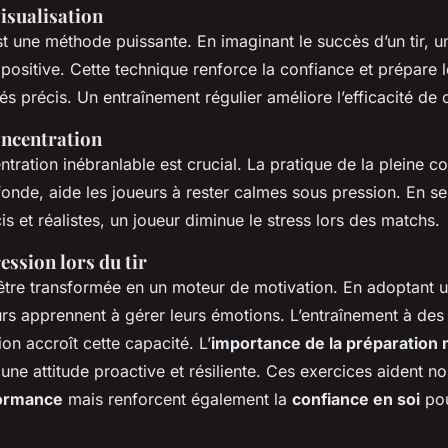
isualisation
est une méthode puissante. En imaginant le succès d’un tir, u
ositive. Cette technique renforce la confiance et prépare 
s précis. Un entraînement régulier améliore l’efficacité de c
oncentration
tration inébranlable est crucial. La pratique de la pleine
fonde, aide les joueurs à rester calmes sous pression. En se
is et réalistes, un joueur diminue le stress lors des matchs.
ession lors du tir
être transformée en un moteur de motivation. En adoptant
eurs apprennent à gérer leurs émotions. L’entraînement à des
on accroît cette capacité. L’
importance de la préparation
 une attitude proactive et résiliente. Ces exercices aident n
ormance
mais renforcent également la
confiance en soi
pou