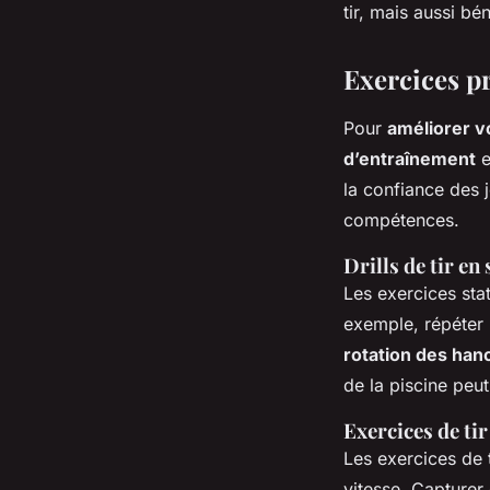
tir, mais aussi bé
Exercices pr
Pour
améliorer v
d’entraînement
e
la confiance des
compétences.
Drills de tir en
Les exercices sta
exemple, répéter 
rotation des han
de la piscine peut
Exercices de t
Les exercices de 
vitesse. Capturer