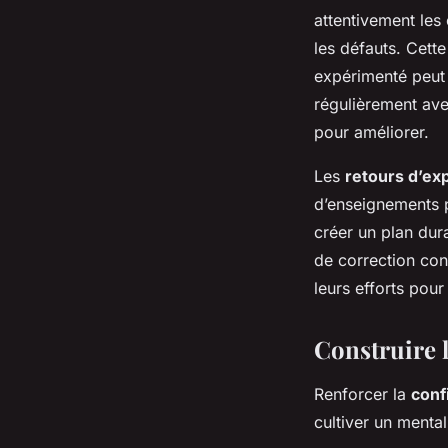
attentivement les 
les défauts. Cett
expérimenté peut 
régulièrement ave
pour améliorer.
Les
retours d’ex
d’enseignements p
créer un plan dur
de correction con
leurs efforts pour 
Construire l
Renforcer la
conf
cultiver un mental