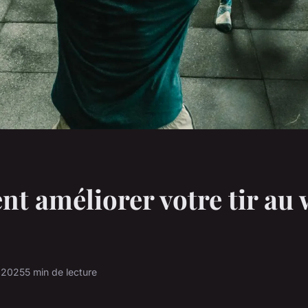
 améliorer votre tir au 
r 2025
5 min de lecture