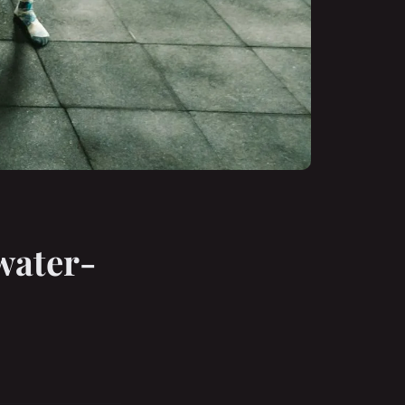
water-