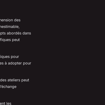
hension des
nestimable,
epts abordés dans
fiques peut
tiques pour
ies à adopter pour
des ateliers peut
 l’échange
ent les