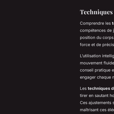
Techniques 
Comprendre les
t
compétences de j
position du corps 
force et de précis
L’utilisation intel
mouvement fluide,
conseil pratique e
engager chaque m
Les
techniques de
tirer en sautant h
Ces ajustements s
maîtrisant ces él