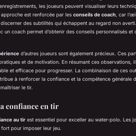
enregistrements, les joueurs peuvent visualiser leurs techni
e approche est renforcée par les
conseils de coach
, car l’œ
discerner des subtilités qui échappent au regard non averti
c un coach permet d’obtenir des conseils personnalisés et 
périence
d’autres joueurs sont également précieux. Ces par
ratiques et de motivation. En résumant ces observations, il
able et efficace pour progresser. La combinaison de ces outi
tribue à renforcer la confiance et la compétence générale 
maîtriser le tir.
a confiance en tir
iance au tir
est essentiel pour exceller au water-polo. Les j
 fort pour imposer leur jeu.