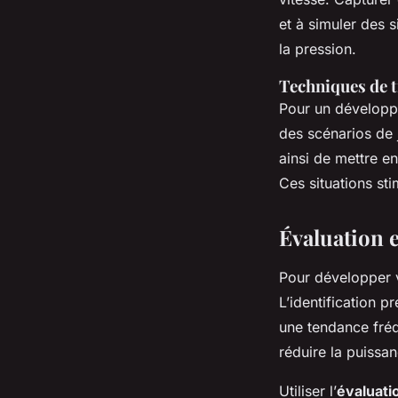
et à simuler des 
la pression.
Techniques de t
Pour un développem
des scénarios de 
ainsi de mettre 
Ces situations sti
Évaluation e
Pour développer v
L’identification p
une tendance fré
réduire la puissan
Utiliser l’
évaluati