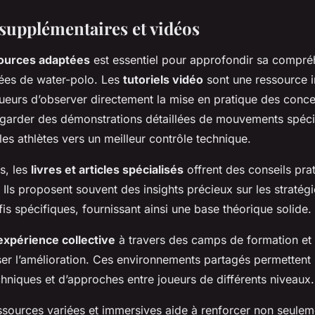
supplémentaires et vidéos
ources adaptées
est essentiel pour approfondir sa compré
ées de water-polo. Les
tutoriels vidéo
sont une ressource i
ueurs d’observer directement la mise en pratique des conc
egarder des démonstrations détaillées de mouvements spéci
 les athlètes vers un meilleur contrôle technique.
s, les
livres et articles spécialisés
offrent des conseils pra
. Ils proposent souvent des insights précieux sur les stratég
is spécifiques, fournissant ainsi une base théorique solide.
expérience collective
à travers des camps de formation et 
er l’amélioration. Ces environnements partagés permettent
niques et d’approches entre joueurs de différents niveaux.
sources variées et immersives aide à renforcer non seulem